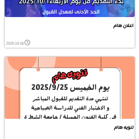
اعلان هام
2025-10-18
تنويه هام