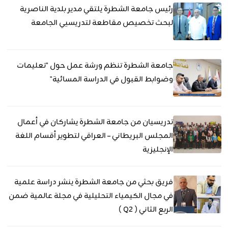
رئيس جامعة الشطرة يلتقي مدير بلدية الناصرية
لبحث تخصيص مقاطعة لتدريسيي الجامعة
جامعة الشطرة تنظم ورشة عمل حول "تعليمات
وضوابط القبول في الدراسة المسائية"
تدريسيان من جامعة الشطرة يشاركان في أعمال
المجلس البريطاني – العراقي لتطوير أقسام اللغة
الإنجليزية
فريق بحثي من جامعة الشطرة ينشر دراسة علمية
في مجال الكيمياء التحليلية في مجلة عالمية ضمن
الربع الثاني ( Q2 )