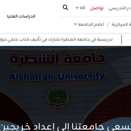
در التدريسي
تواصل
AR
الدراسات العليا
 المركزية
اعلام الجامعة
تدريسية في جامعة الشطرة تشارك في تأليف كتاب علمي حول الاستد
تحداث كليات وأقسام في جامع