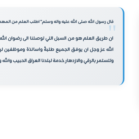
قال رسول الله صلى الله عليه واله وسلم” اطلب العلم من المهد 
ان طريق العلم هو من السبل التي توصلنا الى رضوان الل
الله عز وجل ان يوفق الجميع طلبةً واساتذة وموظفين ل
ولتستمر بالرقي والازدهار خدمة لبلدنا العراق الحبيب والله 