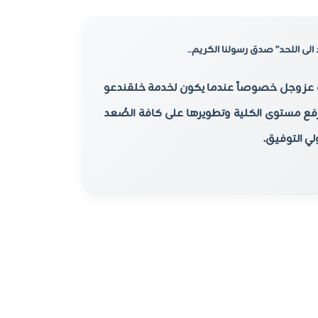
الى اللحد” صدق رسولنا الكريم.
.
ه عز وجل خصوصاً عندما يكون لخدمة خلق
ندعو
رفع مستوى الكلية وتطويرها على كافة الصُعد
ولي التوفيق
.