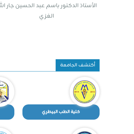
الأستاذ الدكتور باسم عبد الحسين جار الل
الغزي
أكتشف الجامعة
كلية الطب البيطري