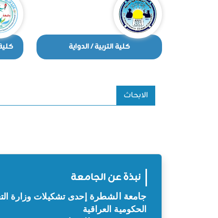
كلية التربية / الدواية
كلية 
الابحاث
نبذة عن الجامعة
جامعة
الشطرة
إحدى تشكيلات وزارة التع
الحكومية العراقية