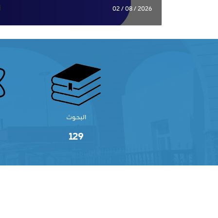
2026 / 08 / 02
البحوث
129