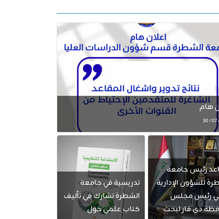
ن هام
عد رئيس جامعة
رة للشؤون الإدارية
تدريسية في جامعة
قي رئيس مجلس
الشطرة تشارك في تأليف
ظة ذي قار لبحث
كتاب علمي حول