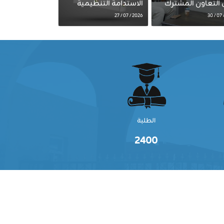
 التعاون المشترك
الاستدامة التنظيمية
2026 / 07 / 27
الطلبة
2400