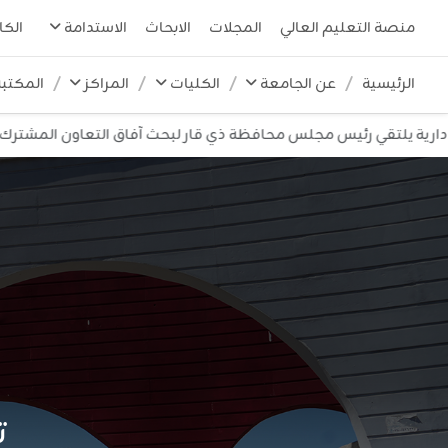
منصة التعليم العالي
المجلات
الابحاث
الاستدامة
الكا
الرئيسية
عن الجامعة
الكليات
المراكز
المكتبة
لتقي رئيس مجلس محافظة ذي قار لبحث آفاق التعاون المشترك
أس