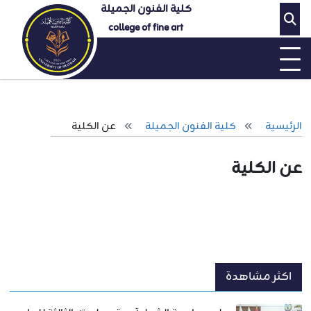
كلية الفنون الجميلة
college of fine art
الرئيسية
كلية الفنون الجميلة
عن الكلية
عن الكلية
اكثر مشاهدة