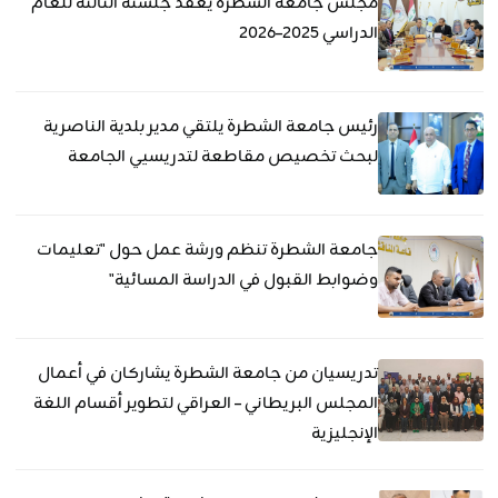
مجلس جامعة الشطرة يعقد جلسته الثالثة للعام
الدراسي 2025–2026
رئيس جامعة الشطرة يلتقي مدير بلدية الناصرية
لبحث تخصيص مقاطعة لتدريسيي الجامعة
جامعة الشطرة تنظم ورشة عمل حول "تعليمات
وضوابط القبول في الدراسة المسائية"
تدريسيان من جامعة الشطرة يشاركان في أعمال
المجلس البريطاني – العراقي لتطوير أقسام اللغة
الإنجليزية