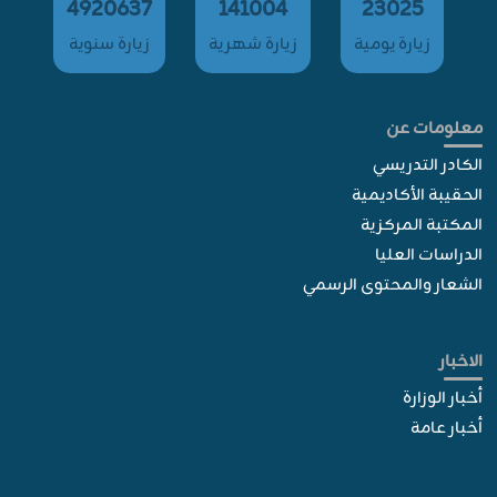
4920637
141004
23025
زيارة يومية
زيارة شهرية
زيارة سنوية
معلومات عن
الكادر التدريسي
الحقيبة الأكاديمية
المكتبة المركزية
الدراسات العليا
الشعار والمحتوى الرسمي
الاخبار
أخبار الوزارة
أخبار عامة