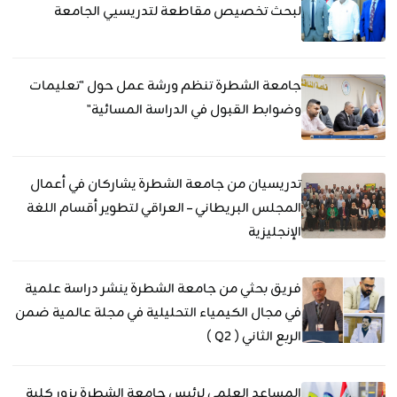
لبحث تخصيص مقاطعة لتدريسيي الجامعة
جامعة الشطرة تنظم ورشة عمل حول "تعليمات
وضوابط القبول في الدراسة المسائية"
تدريسيان من جامعة الشطرة يشاركان في أعمال
المجلس البريطاني – العراقي لتطوير أقسام اللغة
الإنجليزية
فريق بحثي من جامعة الشطرة ينشر دراسة علمية
في مجال الكيمياء التحليلية في مجلة عالمية ضمن
الربع الثاني ( Q2 )
المساعد العلمي لرئيس جامعة الشطرة يزور كلية