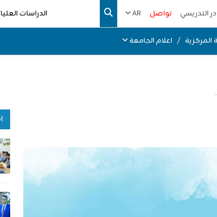
در التدريسي
تواصل
AR
الدراسات العليا
 المركزية
اعلام الجامعة
ا