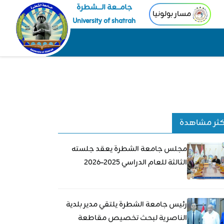
جامـــعة الــــشطرة
مسار بولونيا
University of shatrah
كثر مشاهدة
مجلس جامعة الشطرة يعقد جلسته
الثالثة للعام الدراسي 2025–2026
رئيس جامعة الشطرة يلتقي مدير بلدية
الناصرية لبحث تخصيص مقاطعة