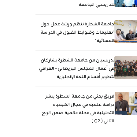
لتدريسيي الجامعة
جامعة الشطرة تنظم ورشة عمل حول
"تعليمات وضوابط القبول في الدراسة
المسائية"
تدريسيان من جامعة الشطرة يشاركان
في أعمال المجلس البريطاني – العراقي
لتطوير أقسام اللغة الإنجليزية
فريق بحثي من جامعة الشطرة ينشر
دراسة علمية في مجال الكيمياء
التحليلية في مجلة عالمية ضمن الربع
الثاني ( Q2 )