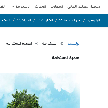
منصة التعليم العالي
المجلات
الابحاث
الاستدامة
الكا
الرئيسية
عن الجامعة
الكليات
المراكز
المكتبة
الرئيسية
الاستدامة
اهمية الاستدامة
اهمية الاستدامة