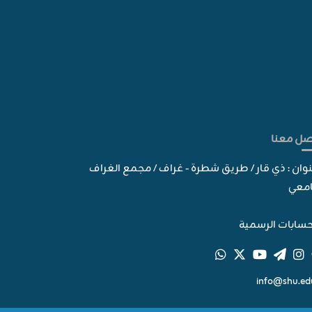
صل معنا
نوان : ذي قار / طريق شطرة - غراف / مجمع الغراف
امعي
سابات الرسمية
info@shu.edu