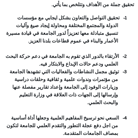
تحقيق جملة من الأهداف وتتلخص بما يأتي.
1-
تحقيق التواصل والتعاون بشكل ايجابي مع مؤسسات
الدولة والمجتمع المختلفة ومحاولة إيجاد صيغ وآليات
تنسيق متبادلة معها تعزيزاً لدور الجامعة في قيادة مسيرة
الأعمار والبناء في عموم قطاعات بلدنا العزيز.
2-
الأرتقاء بالدور الذي تقوم به الجامعة في دعم حركة البحث
العلمي ودعم حالات الإبداع والابتكار فيه.
3-
توثيق مجمل النشاطات والفعاليات التي تشهدها الجامعة
من مؤتمرات وندوات علمية و ثقافية وحلقات دراسية
وزيارات الوفود إلى الجامعة وإعداد تقارير مفصلة عنها
وإرسالها إلى الجهات ذات العلاقة في وزارة التعليم
والبحث العلمي.
4-
السعي نحو ترسيخ المفاهيم العلمية وجعلها أداة أساسية
من اجل دفع عجلة التطور والتقدم العلمي للجامعة لتكون
بمصاف الجامعات المتقدمة.