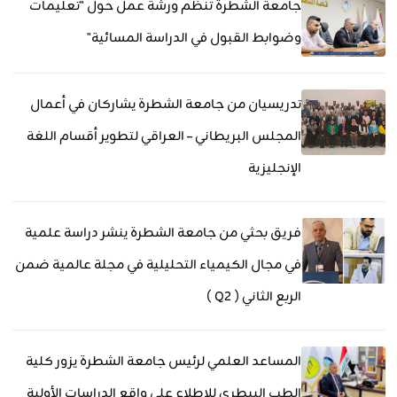
جامعة الشطرة تنظم ورشة عمل حول "تعليمات
وضوابط القبول في الدراسة المسائية"
تدريسيان من جامعة الشطرة يشاركان في أعمال
المجلس البريطاني – العراقي لتطوير أقسام اللغة
الإنجليزية
فريق بحثي من جامعة الشطرة ينشر دراسة علمية
في مجال الكيمياء التحليلية في مجلة عالمية ضمن
الربع الثاني ( Q2 )
المساعد العلمي لرئيس جامعة الشطرة يزور كلية
الطب البيطري للاطلاع على واقع الدراسات الأولية