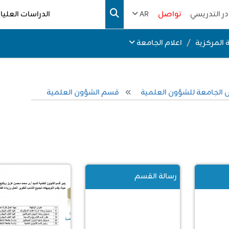
در التدريسي
تواصل
AR
الدراسات العليا
 المركزية
اعلام الجامعة
الجامعة للشؤون العلمية
قسم الشؤون العلمية
رسالة القسم