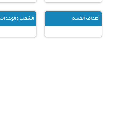
أهداف القسم
الشعب والوحدات