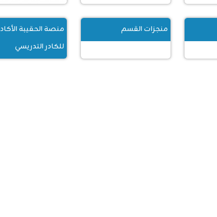
مدير القسم
منجزات القسم
منصة الحقيبة الأكاد
للكادر التدريسي