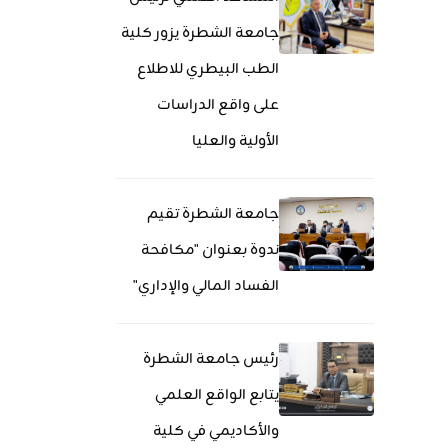
جامعة الشطرة يزور كلية
الطب البيطري للاطلاع
على واقع الدراسات
الأولية والعليا
جامعة الشطرة تقيم
ندوة بعنوان "مكافحة
الفساد المالي والإداري"
رئيس جامعة الشطرة
يتابع الواقع العلمي
والأكاديمي في كلية