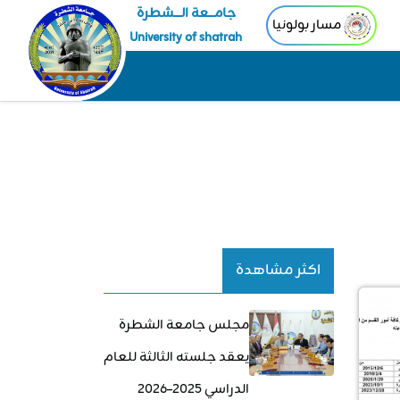
جامـــعة الــــشطرة
مسار بولونيا
University of shatrah
اكثر مشاهدة
مجلس جامعة الشطرة
يعقد جلسته الثالثة للعام
الدراسي 2025–2026