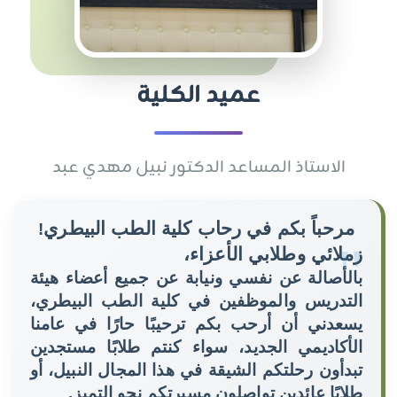
عميد الكلية
الاستاذ المساعد الدكتور نبيل مهدي عبد
مرحباً بكم في رحاب كلية الطب البيطري
!
زملائي وطلابي الأعزاء،
بالأصالة عن نفسي ونيابة عن جميع أعضاء هيئة
التدريس والموظفين في كلية الطب البيطري،
يسعدني أن أرحب بكم ترحيبًا حارًا في عامنا
الأكاديمي الجديد، سواء كنتم طلابًا مستجدين
تبدأون رحلتكم الشيقة في هذا المجال النبيل، أو
طلابًا عائدين تواصلون مسيرتكم نحو التميز
.