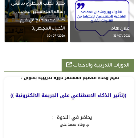
كلية الطب البيطري تناقش
رسالة الماجستير الطالب
صفاء عبد جبح في فرع
اعلان هام
الأحياء المجهرية
2026 / 07 / 30
2026 / 07 / 31
الدورات التدريبية والاحدات