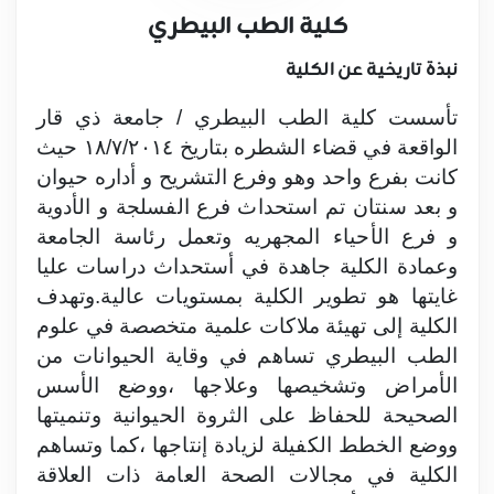
كلية الطب البيطري
نبذة تاريخية عن الكلية
تأسست كلية الطب البيطري / جامعة ذي قار
الواقعة في قضاء الشطره بتاريخ ١٨/٧/٢٠١٤ حيث
كانت بفرع واحد وهو وفرع التشريح و أداره حيوان
و بعد سنتان تم استحداث فرع الفسلجة و الأدوية
و فرع الأحياء المجهريه وتعمل رئاسة الجامعة
وعمادة الكلية جاهدة في أستحداث دراسات عليا
غايتها هو تطوير الكلية بمستويات عالية.وتهدف
الكلية إلى تهيئة ملاكات علمية متخصصة في علوم
الطب البيطري تساهم في وقاية الحيوانات من
الأمراض وتشخيصها وعلاجها ،ووضع الأسس
الصحيحة للحفاظ على الثروة الحيوانية وتنميتها
ووضع الخطط الكفيلة لزيادة إنتاجها ،كما وتساهم
الكلية في مجالات الصحة العامة ذات العلاقة