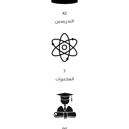
42
التدريسين
7
المختبرات