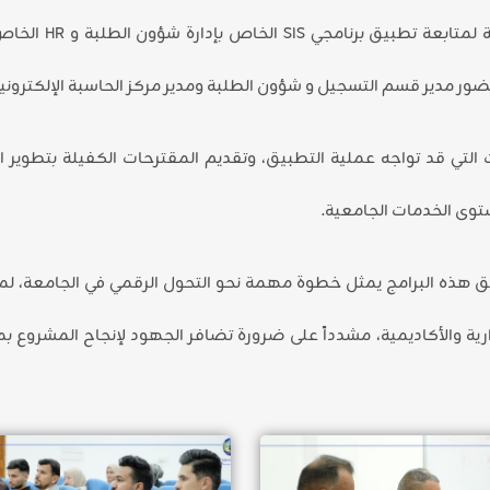
شؤون الطلبة في الكليات ومسؤولي الشؤون الإدارية لمتابعة
التي قد تواجه عملية التطبيق، وتقديم المقترحات الكفيلة بتطوير ا
مستوى الخدمات الجامعية.
هذه البرامج يمثل خطوة مهمة نحو التحول الرقمي في الجامعة، لما
ارية والأكاديمية، مشدداً على ضرورة تضافر الجهود لإنجاح المشروع بم