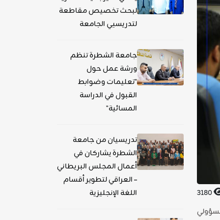
لبحث تخصيص مقاطعة
لتدريسيي الجامعة
جامعة الشطرة تنظم
ورشة عمل حول
"تعليمات وضوابط
القبول في الدراسة
المسائية"
تدريسيان من جامعة
الشطرة يشاركان في
أعمال المجلس البريطاني
– العراقي لتطوير أقسام
3180
اللغة الإنجليزية
مسؤولي