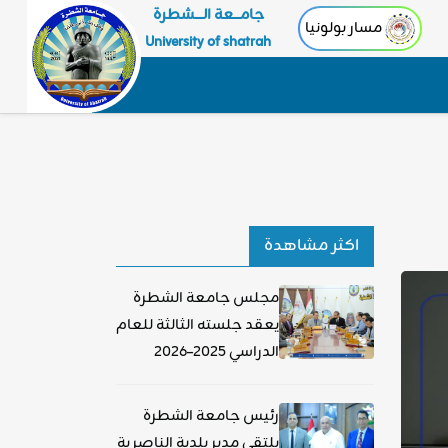
جامـــعة الــــشطرة
مسار بولونيا
University of shatrah
اكثر مشاهدة
مجلس جامعة الشطرة
يعقد جلسته الثالثة للعام
الدراسي 2025–2026
رئيس جامعة الشطرة
يلتقي مدير بلدية الناصرية