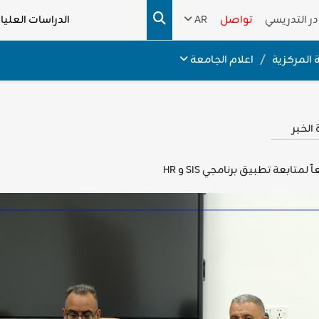
در التدريسي
تواصل
AR
الدراسات العليا
 المركزية
اعلام الجامعة
الخبر
بعة تطبيق برنامجي SIS و HR