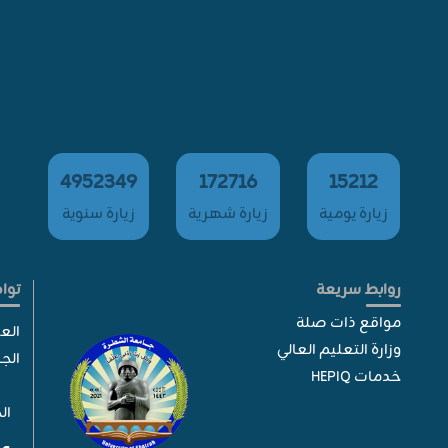
4952349
172716
15212
زيارة يومية
زيارة شهرية
زيارة سنوية
روابط سريعة
توا
مواقع ذات صلة
الع
وزارة التعليم العالي
الج
خدمات HEPIQ
الح