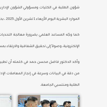
الموارد البشرية اليوم الأربعاء 1 تشرين الأول 2025 ، بحضور مدير قسم التسجيل و شؤون الطلبة ومدير مركز الحاسبة الإلكترونية.
كما وجّه المساعد العلمي بضرورة معالجة التحديات 
الإلكترونية، وصولاً إلى تحقيق الشفافية والارتقاء ب
وأكد الدكتور فاضل محسن حمد في كلمته أن تطبيق 
من دقة في البيانات وسرعة في إنجاز المعاملات الإد
الطلبة ومنتسبي الجامعة.