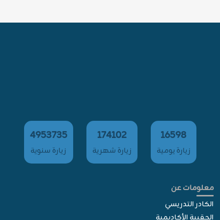
4953735
174102
16598
زيارة يومية
زيارة شهرية
زيارة سنوية
معلومات عن
الكادر التدريسي
الحقيبة الأكاديمية