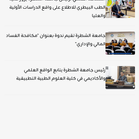
الطب البيطري للاطلاع على واقع الدراسات الأولية
والعليا
جامعة الشطرة تقيم ندوة بعنوان "مكافحة الفساد
المالي والإداري"
رئيس جامعة الشطرة يتابع الواقع العلمي
والأكاديمي في كلية العلوم الطبية التطبيقية