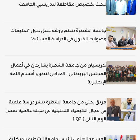
لبحث تخصيص مقاطعة لتدريسيي الجامعة
جامعة الشطرة تنظم ورشة عمل حول "تعليمات
وضوابط القبول في الدراسة المسائية"
تدريسيان من جامعة الشطرة يشاركان في أعمال
المجلس البريطاني – العراقي لتطوير أقسام اللغة
الإنجليزية
فريق بحثي من جامعة الشطرة ينشر دراسة علمية
في مجال الكيمياء التحليلية في مجلة عالمية ضمن
الربع الثاني ( Q2 )
المساعد العلمي لرئيس جامعة الشطرة يزور كلية