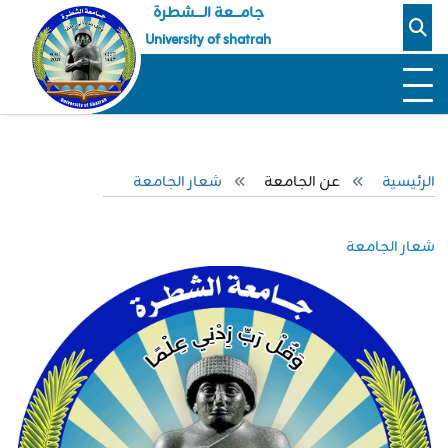
جامـــعة الــــشطرة
University of shatrah
الرئيسية
عن الجامعة
شعار الجامعة
شعار الجامعة