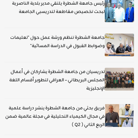
رئيس جامعة الشطرة يلتقي مدير بلدية الناصرية
لبحث تخصيص مقاطعة لتدريسيي الجامعة
جامعة الشطرة تنظم ورشة عمل حول "تعليمات
وضوابط القبول في الدراسة المسائية"
تدريسيان من جامعة الشطرة يشاركان في أعمال
المجلس البريطاني – العراقي لتطوير أقسام اللغة
الإنجليزية
فريق بحثي من جامعة الشطرة ينشر دراسة علمية
في مجال الكيمياء التحليلية في مجلة عالمية ضمن
الربع الثاني ( Q2 )