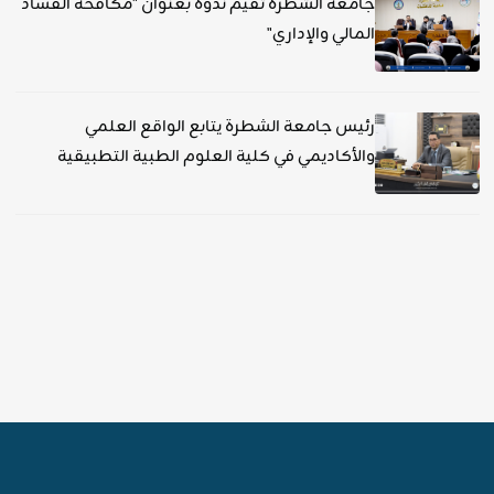
جامعة الشطرة تقيم ندوة بعنوان "مكافحة الفساد
المالي والإداري"
رئيس جامعة الشطرة يتابع الواقع العلمي
والأكاديمي في كلية العلوم الطبية التطبيقية