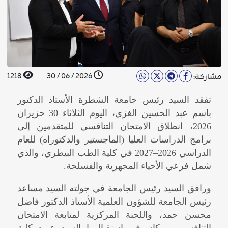
1218
2026 / 06 / 30
مشاركة:
تفقد السيد رئيس جامعة الشطرة الأستاذ الدكتور
باسم عبد الحسين الغزي، اليوم الثلاثاء 30 حزيران
2026، انطلاق الامتحان التنافسي للمتقدمين إلى
برامج الدراسات العليا (الماجستير والدكتوراه) للعام
الدراسي 2026–2027 في كلية الطب البيطري، والذي
شمل فرعي الأحياء المجهرية والفسلجة.
ورافق السيد رئيس الجامعة في جولته السيد مساعد
رئيس الجامعة للشؤون العلمية الأستاذ الدكتور فاضل
محسن حمد، واللجنة المركزية لمتابعة الامتحان
التنافسي ، وكان في استقبالهما السيد عميد كلية