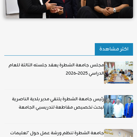
اكثر مشاهدة
مجلس جامعة الشطرة يعقد جلسته الثالثة للعام
الدراسي 2025–2026
رئيس جامعة الشطرة يلتقي مدير بلدية الناصرية
لبحث تخصيص مقاطعة لتدريسيي الجامعة
جامعة الشطرة تنظم ورشة عمل حول "تعليمات