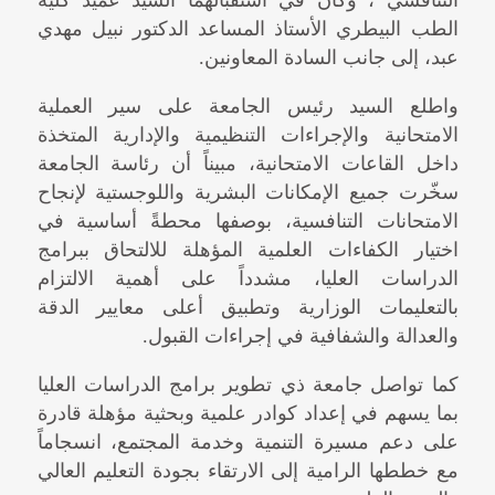
الطب البيطري الأستاذ المساعد الدكتور نبيل مهدي
عبد، إلى جانب السادة المعاونين.
واطلع السيد رئيس الجامعة على سير العملية
الامتحانية والإجراءات التنظيمية والإدارية المتخذة
داخل القاعات الامتحانية، مبيناً أن رئاسة الجامعة
سخّرت جميع الإمكانات البشرية واللوجستية لإنجاح
الامتحانات التنافسية، بوصفها محطةً أساسية في
اختيار الكفاءات العلمية المؤهلة للالتحاق ببرامج
الدراسات العليا، مشدداً على أهمية الالتزام
بالتعليمات الوزارية وتطبيق أعلى معايير الدقة
والعدالة والشفافية في إجراءات القبول.
كما تواصل جامعة ذي تطوير برامج الدراسات العليا
بما يسهم في إعداد كوادر علمية وبحثية مؤهلة قادرة
على دعم مسيرة التنمية وخدمة المجتمع، انسجاماً
مع خططها الرامية إلى الارتقاء بجودة التعليم العالي